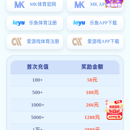
我bat365在线组织开展2026年暑期骨干
训
2026-08-07
我bat365在线教师在省直机关“启航‘十五五
讲比赛决赛中获得佳绩
2026-08-04
学bat365在线2026年暑期研学培训bat36
2026-08-01
我bat365在线“e路有我”志愿服务支教团
普湖乡八一文艺汇演
2026-08-01
我bat365在线举办“传承优秀文化 弘扬时
思政骨干暑期实践研修班
2026-07-29
鲁疆情深，青春作答——学bat365在线“智
推普强国行圆满收官
2026-07-29
综合新闻
智启新篇：学bat365在线总务处为新学期bat365在