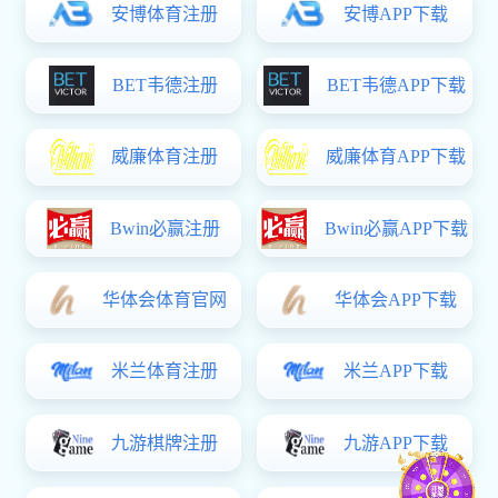
议暨干部读书班
我bat365在线完成2025年鲁喀专项志愿服务支教bat365在
登录
bat365在线:
雪缘园即时比分要闻
新闻中心
-20
t365在线启动“雪缘园即时比分科学营”计划，首批大
普志愿者走进小学培育“小小工程师”
-18
t365在线完成大学生体质健康测试抽查复核工作
-18
t365在线赴合肥、杭州、苏州三地调研
-17
健康第一”理念 护航学生全面发展——学bat365在线
6年“e路成长”辅导员素质能力提升培训班正式启动
-16
365在线召开党建品牌建设务虚bat365威尼斯人暨党
”工作交流研讨bat365威尼斯人