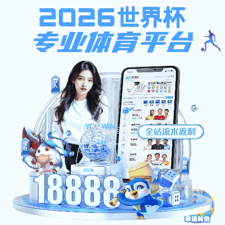
bat365在线