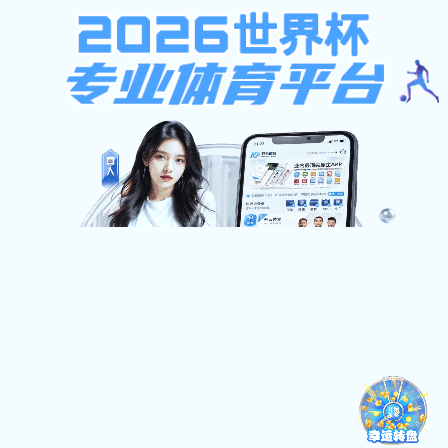
bat365在线
bat365在线园文化网（雪缘园即时比分文明网）