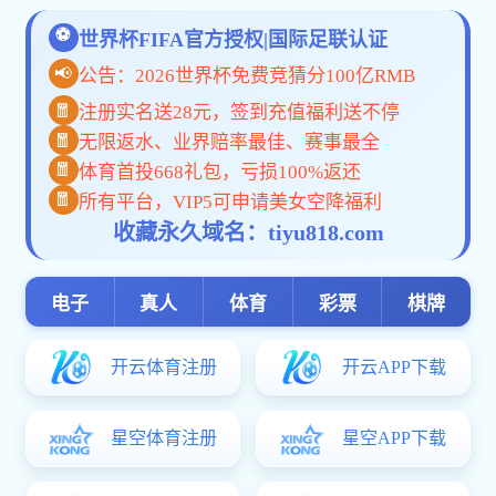
bat365在线园风光
bat365在线园风景