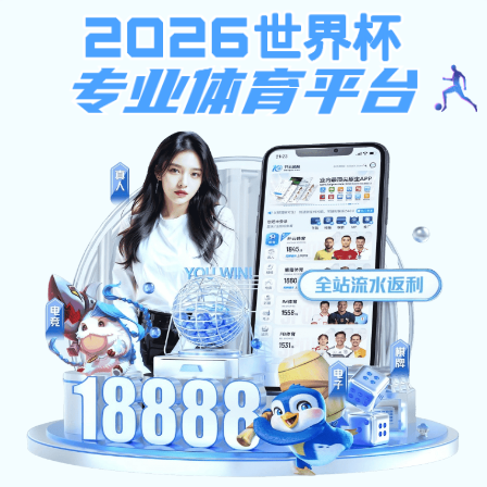
bat365在线
bat365在线:
学院概况
当前位置：
首页
学院概况
bat365在线园风光