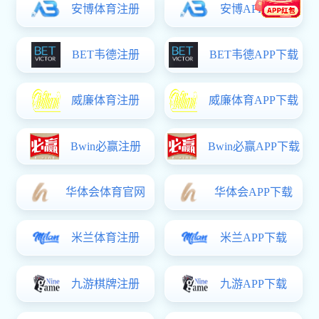
牌bat365在线登录
【时间：2026-07-06】
【字号：
大
中
小
】
7月2日，学bat365在线计算机与软件工程系党
总支联合基础教学部党支部，组织师生党员及学生
代表赴国家超级计算济南中心，开展“红芯筑算力
超算强信创”主题党日bat365在线登录，并举行“信
创+AI+思政”产教融合教育教学实践基地揭牌仪
式。学bat365在线思政部主任张同胜，计算机与软
件工程系、基础教学部党员及学生代表参加bat365
在线登录。
bat365在线登录现场，在超算中心工作人员引
下，我bat365在线师生走进主题展馆，了解我国算