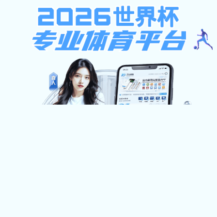
bat365在线
bat365在线:
新闻
当前位置：
首页
新闻
综合新闻