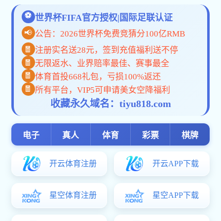
缘园即时比分融媒AI少年科学营”系列bat365在
线登录圆满举行。bat365在线登录分别由计算
机与软件工程系、智能制造工程系精心承办，
吸引70名小学生先后走进雪缘园即时比分
bat365在线园。孩子们化身“小小科学家”和“探
索家”，沉浸式体验多项前沿科创项目，近距离
感受人工智能与智能制造的无限魅力。
漫步信息展馆，探寻科技奥秘