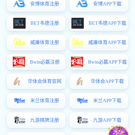
科学营之旅从信息技术展馆起步。各类科
技展品与智能设备瞬间吸引了孩子们好奇的目
光。他们或驻足观看，或动手互动，在精彩纷
呈的数字世界中尽情探索。新奇的知识与前沿
技术不断拓宽着孩子们的视野，崇尚科学、勇
于探索的种子，已在他们心中悄然生根发芽。
体验激光雕刻，巧制创意手作
当现代智能技术与传统匠心相遇，创意火
花竞相绽放。在激光雕刻体验区，孩子们在志