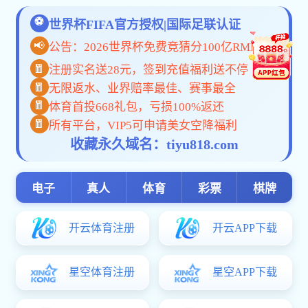
版权所觔at365在线篵at365在线
学院地址：山东省济南市章丘大学城文化路888号
投稿热线：
0531-83118030
投稿邮箱：
[email protected]
bat365在线-山西华翔集团股份有限公司