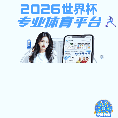
bat365在线
雪缘园即时比分视窗
bat365在线:俱怀逸兴壮思飞，欲上青天揽明月
发布时间：2025-09-08
浏览次数：