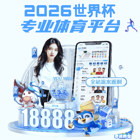
bat365在线
雪缘园即时比分视窗
bat365在线:继续教育与培训部
发布时间：2024-03-25
浏览次数：