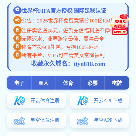
版权所觔at365在线篵at365在线
学院地址：山东省济南市章丘大学城文化路888号
投稿热线：0531-83118030
投稿邮箱：
[email protected]
bat365在线-山西华翔集团股份有限公司