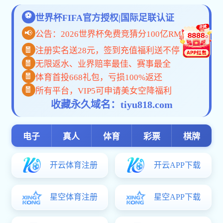
版权所觔at365在线篵at365在线
学院地址：山东省济南市章丘大学城文化路888号
投稿热线：0531-83118030
投稿邮箱：
[email protected]
bat365在线-山西华翔集团股份有限公司