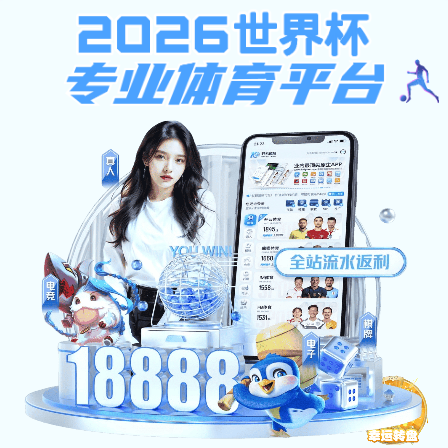
bat365在线
雪缘园即时比分视窗
bat365在线:bat365在线招办
发布时间：2024-03-25
浏览次数：