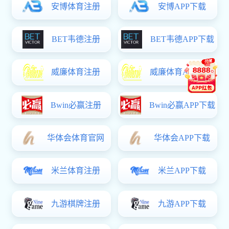
告厅举行。退休教师于钦良应邀返ba
讲座围绕 “笃学” 这一主线，