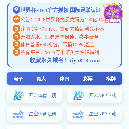
bat365在线:
重要文献
重要文献
中国共产党廉洁自律
中共中央办公厅印发
中国共产党基层组织选举