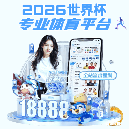
bat365在线
网络安全专题网
学院首页
网站首页
风险预警
政策法
bat365在线:Claude Code遭入侵实现完全远程代码执行
Anthropic的Claude Code工具存
钥通过环境变量泄露。攻击者可借此入侵开发者