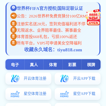
bat365在线-山西华翔集团股份有限公司