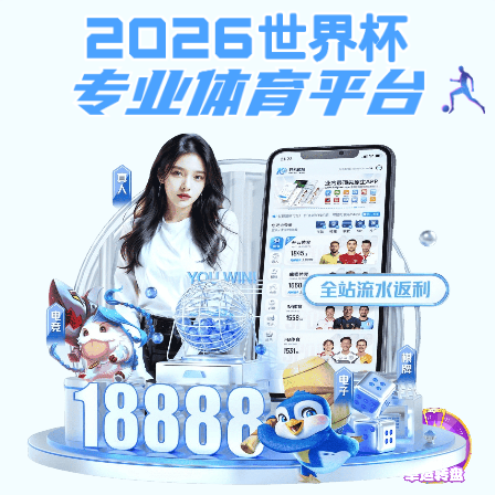
bat365在线
网络安全专题网
学院首页
网站首页
风险预警
政策法
bat365在线:网络安全宣传周主题班bat365威尼斯人