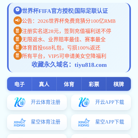
bat365在线-山西华翔集团股份有限公司