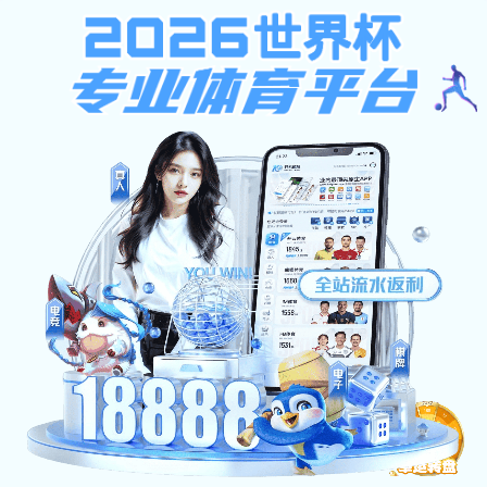
bat365在线
网络安全专题网
学院首页
网站首页
风险预警
政策法
bat365在线:网络安全宣传周主题班bat365威尼斯人