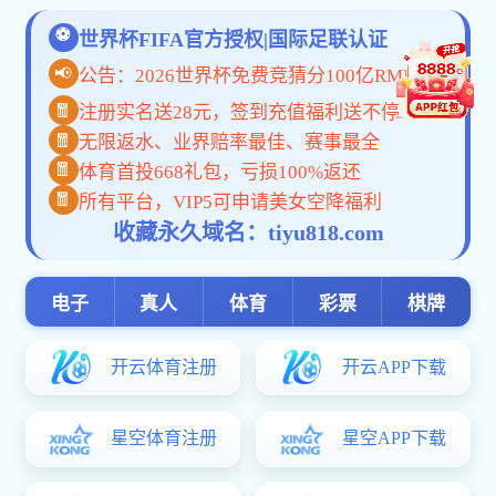
bat365在线-山西华翔集团股份有限公司