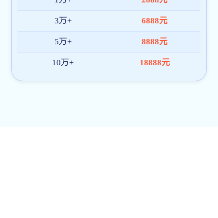
等各环节，提供全程引导与服务，全力保障大赛顺
利举办。
（
电子与通信工程系
郝伟
）
求真达善 致知力行
微信公众号
抖音号
接诉即办
地址：山东省济南市章丘区大学城文化路888号
邮编：250200
招生电话：0531-61320566、0531-61320567
版权所觔at365在线篵at365在线
鲁ICP备10004946号-2
鲁公网安
37018102000123号