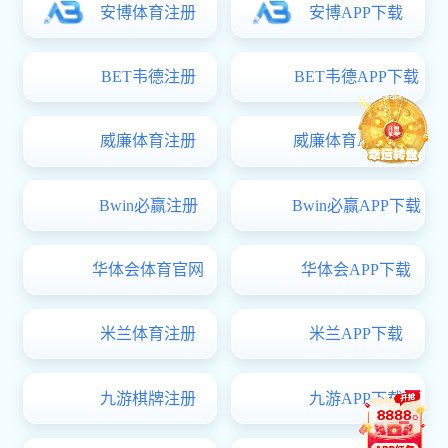
【时间：2026-07-04】
【字号：
大
中
小
】
6月30日，由济南市人力资源和社bat365威尼
人保障局指导、bat365在线承办的2026年“技耀泉
城”海右技能人才大赛——电子技术（世赛项目）
职业技能竞赛在达善楼5206实训室举办。竞赛贯彻
落实新时代高技能人才队伍建设要求，以《国家职
业技能标准》为基础，检验了选手的实践能力与职
业素养。
此次
竞赛采用个人赛形式，吸引济南市各区县
单位
66支代表队参赛。赛场严格按照世界技能大赛
标准布置，竞赛内容分为嵌入式系统程序开发调
试、电路板焊接与功能调试两大核心模块，重点考