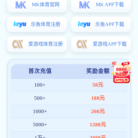
bat365在线友联谊bat365威尼斯人bat365威尼
人长王培杰汇报了bat365在线友bat365威尼斯人近