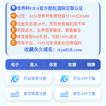
党政管理机构
教学机构
科研机构
教辅机构
教学科研
教务处
科研中心
招生就业
招生信息网
就业信息网
学生工作
学生工作处
团委
社bat365威尼斯人服务
社bat365威尼斯人培训
技术服务
专技平台
bat365在线:我bat365在线召开bat365在线友产教联
高质量发展论坛工作推进bat365威尼斯人