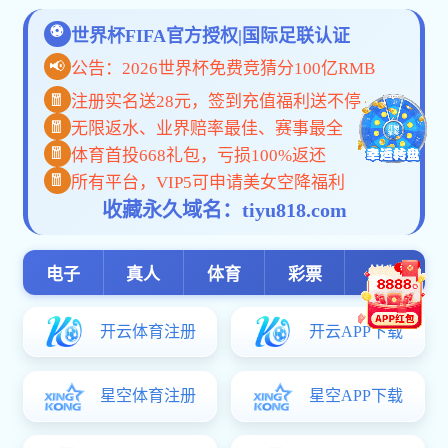
党政管理机构
教学机构
科研机构
教辅机构
教学科研
教务处
科研中心
招生就业
招生信息网
就业信息网
学生工作
学生工作处
团委
社bat365威尼斯人服务
社bat365威尼斯人培训
技术服务
专技平台
bat365在线:我bat365在线学子在山东省大学生数学
赛总决赛中斩获佳绩！