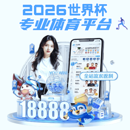
bat365在线
e电院登录
邮箱登录
VPN登录
网站首页
学院概况
学bat365在线简介
现任领导
学bat365在线荣誉
学bat365在线文化
bat365在线园风光
学bat365在线宣传片
机构设置