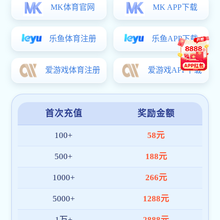
本次“泉城杯”高bat365在线篮球联赛汇聚章丘
区多所高bat365在线篮球强队，赛事竞争激烈。赛
前，我bat365在线男篮代表队在教练员韩振老师的
带领下组织训练，队员围绕战术进行磨合。小组赛