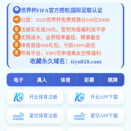
党政管理机构
教学机构
科研机构
教辅机构
教学科研
教务处
科研中心
招生就业
招生信息网
就业信息网
学生工作
学生工作处
团委
社bat365威尼斯人服务
社bat365威尼斯人培训
技术服务
专技平台
bat365在线:来华留学生管理工作专家组到bat365在
指导留学生招生培养资质申报工作