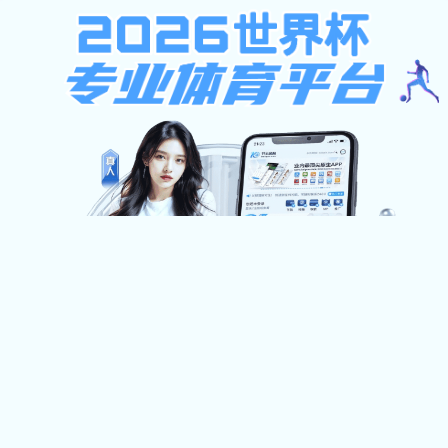
bat365在线
e电院登录
邮箱登录
VPN登录
网站首页
学院概况
学bat365在线简介
现任领导
学bat365在线荣誉
学bat365在线文化
bat365在线园风光
学bat365在线宣传片
机构设置