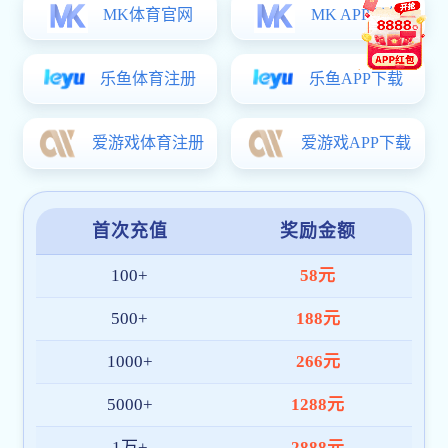
bat365在线登录期间，服务商通过宣传海报展
示、宣传册发放、现场讲解等方式，向师生介绍数
字资源的操作方法、核心功能和使用要点。现场设