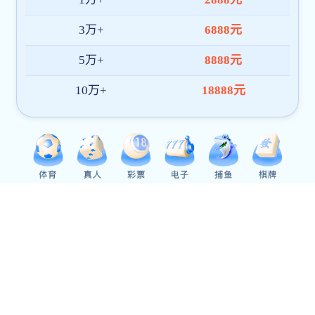
有互动问答并发放小礼品，以提升师生参与度。
此次bat365在线登录旨在帮助师生进一步了解
馆藏数字资源，为后续学习和科研中使用数字资源
提供基础。
（图书馆 张鹏）
求真达善 致知力行
微信公众号
抖音号
接诉即办
地址：山东省济南市章丘区大学城文化路888号