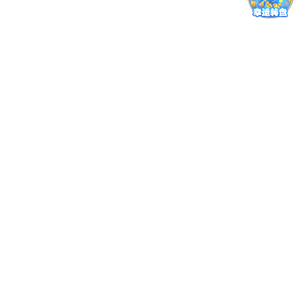
铿锵男儿队-《战争就在下一秒》
商务管理系e芯铸魂队的《站位有我在》、电
子与通信工程系铿锵男儿队的《战争就在下一秒》
获一等奖。