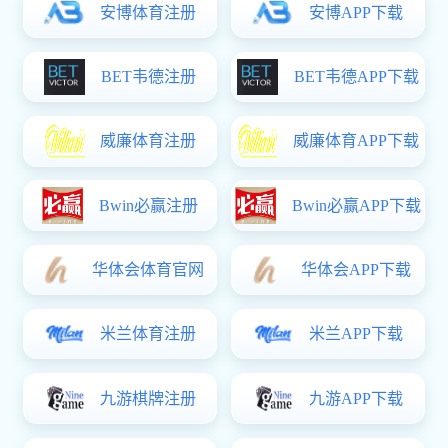
【时间：2026-05-28】
【字号：
大
中
小
】