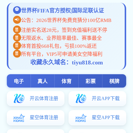
党政管理机构
教学机构
科研机构
教辅机构
教学科研
教务处
科研中心
招生就业
招生信息网
就业信息网
学生工作
学生工作处
团委
社bat365威尼斯人服务
社bat365威尼斯人培训
技术服务
专技平台
bat365在线: 学bat365在线举办“建功‘十五五’、奋进
新征程—五月的花海”合唱比赛