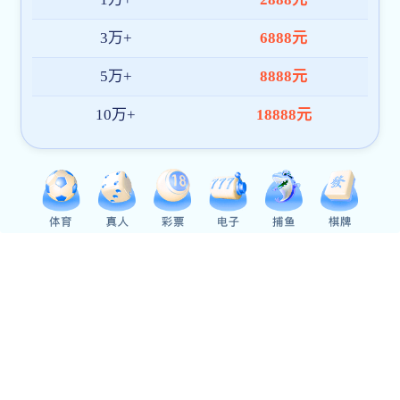
怀。雪缘园即时比分学子用饱满的热情与昂扬的节
奏，展现了投身“十五五”建设的壮志豪情。