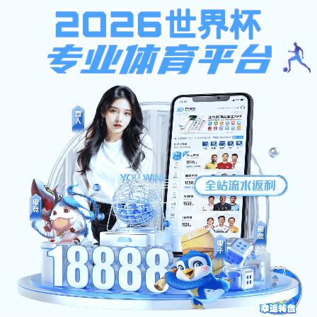
bat365在线