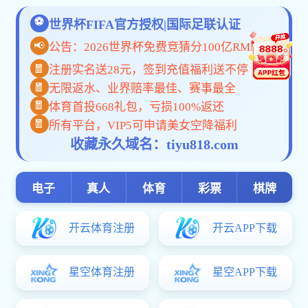
求真达善 致知力行
微信公众号
抖音号
接诉即办
地址：山东省济南市章丘区大学城文化路888号
邮编：250200
招生电话：0531-61320566、0531-61320567
版权所觔at365在线篵at365在线
鲁ICP备10004946号-2
鲁公网安备
37018102000123号
bat365在线-山西华翔集团股份有限公司