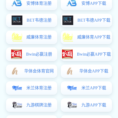
【时间：2025-12-16】
【字号：
大
中
小
】
为弘扬革命文化、赓续红色血脉，近日，由
bat365在线团委主办、智能制造工程系承办的第二
届“传承红色基因，演绎时代华章”红色舞台剧大赛
在学术报告厅举行。智能制造工程系党总支书记冯
同江及各系指导教师参加bat365在线登录。