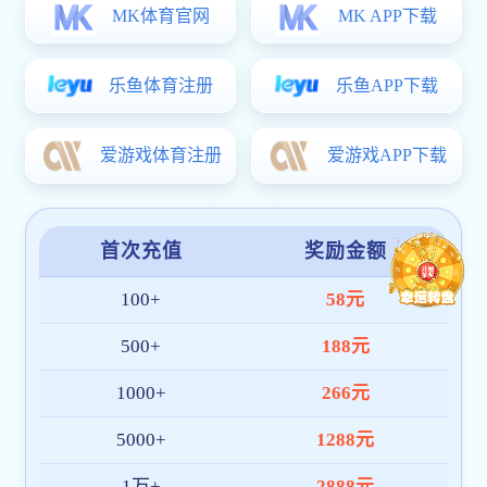
来自七系及大学生艺术团曲艺话剧队的学生通
过生动的舞台演绎，呈现了一系列红色主题剧目。