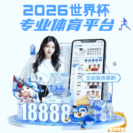
bat365在线
e电院登录
邮箱登录
VPN登录
网站首页
学院概况
学bat365在线简介
现任领导
学bat365在线荣誉
学bat365在线文化
bat365在线园风光
学bat365在线宣传片
机构设置