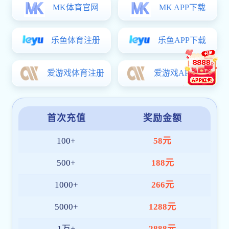
异议，请在公示期内与bat365在线继续教育学院反
馈。
联系地址：山东省济南市章丘大学城文化路
888号
联系电话：0531-81786556
附件:bat365在线高等学历继续教育2024年录
申请投档照顾考生审核情况表
bat365在
2025年4月28