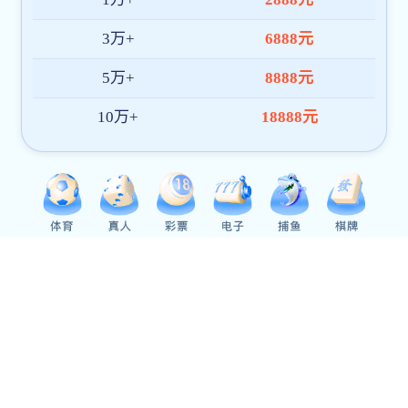
求真达善 致知力行