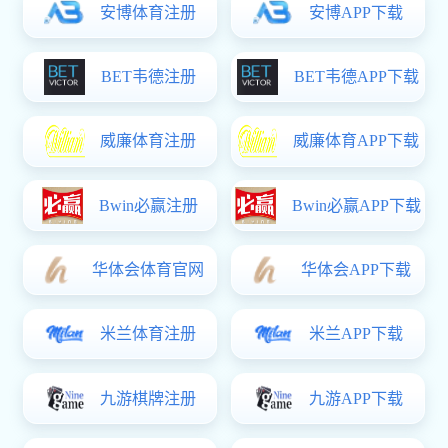
【时间：2025-04-27】
【字号：
大
中
小
】
我bat365在线2025级高等学历继续教育新生报
到缴费工作已经结束。截止目前仍有部分学生没有
按规定办理报到缴费手续。经核查，共有37名新生
存在以下情况：逾期未办理报到缴费手续且未履行
请假程序，或已明确声明放弃入学资格。根据高等
学历继续教育学籍管理的有关规定，将视为自动放
弃入学资格，不予注册学籍，现予以公示。
公示期为2025年4月28日至2025年5月9日（7个
工作日），公示期间如有异议，学生本人请向
bat365在线继续教育与培训部反馈。
联系电话：0531-81786556 陈老师
受理时间：上午08:30至12:00，下午13:30至