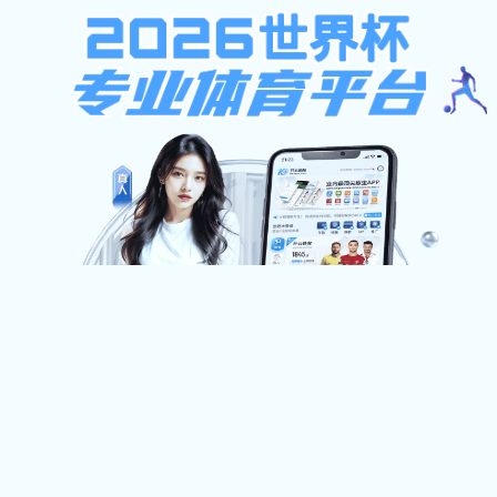
bat365在线
e电院登录
邮箱登录
VPN登录
网站首页
学院概况
学bat365在线简介
现任领导
学bat365在线荣誉
学bat365在线文化
bat365在线园风光
学bat365在线宣传片
机构设置