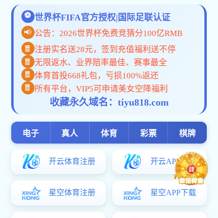
党政管理机构
教学机构
科研机构
教辅机构
教学科研
教务处
科研中心
招生就业
招生信息网
就业信息网
学生工作
学生工作处
团委
社bat365威尼斯人服务
社bat365威尼斯人培训
技术服务
专技平台
bat365在线:bat365在线“璀璨·传承”非物质文化遗产
展示bat365在线登录